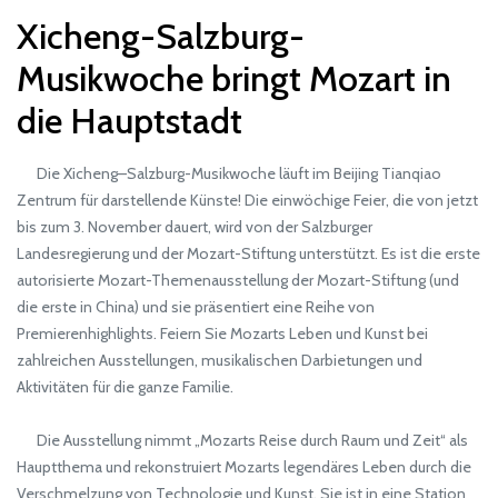
Xicheng-Salzburg-
Musikwoche bringt Mozart in
die Hauptstadt
Die Xicheng–Salzburg-Musikwoche läuft im Beijing Tianqiao
Zentrum für darstellende Künste! Die einwöchige Feier, die von jetzt
bis zum 3. November dauert, wird von der Salzburger
Landesregierung und der Mozart-Stiftung unterstützt. Es ist die erste
autorisierte Mozart-Themenausstellung der Mozart-Stiftung (und
die erste in China) und sie präsentiert eine Reihe von
Premierenhighlights. Feiern Sie Mozarts Leben und Kunst bei
zahlreichen Ausstellungen, musikalischen Darbietungen und
Aktivitäten für die ganze Familie.
Die Ausstellung nimmt „Mozarts Reise durch Raum und Zeit“ als
Hauptthema und rekonstruiert Mozarts legendäres Leben durch die
Verschmelzung von Technologie und Kunst. Sie ist in eine Station