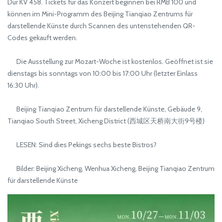
Dur KV 458. Tickets für das Konzert beginnen bei RMB 100 und
können im Mini-Programm des Beijing Tianqiao Zentrums für
darstellende Künste durch Scannen des untenstehenden QR-
Codes gekauft werden.
Die Ausstellung zur Mozart-Woche ist kostenlos. Geöffnet ist sie
dienstags bis sonntags von 10:00 bis 17:00 Uhr (letzter Einlass
16:30 Uhr).
Beijing Tianqiao Zentrum für darstellende Künste, Gebäude 9,
Tianqiao South Street, Xicheng District (西城区天桥南大街9号楼)
LESEN: Sind dies Pekings sechs beste Bistros?
Bilder: Beijing Xicheng, Wenhua Xicheng, Beijing Tianqiao Zentrum
für darstellende Künste