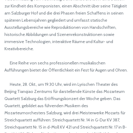
zur Kindheit des Komponisten, einen Abschnitt über seine Tätigkeit
am Salzburger Hof und die drei Phasen freien Schaffens in seinen
späteren Lebensjahren gegliedert und umfasst statische
Ausstellungsbereiche wie Reproduktionen von Handschriften,
historische Abbildungen und Szenenrekonstruktionen sowie
immersive Technologien, interaktive Räume und Kultur- und
Kreativbereiche.
Eine Reihe von sechs professionellen musikalischen
Aufführungen bietet der Öffentlichkeit ein Fest für Augen und Ohren.
Heute, 28. Okt., um 19:30 Uhr, wird im Lyrischen Theater des
Beijing Tianqiao Zentrums für darstellende Künste das Mozarteum
Quartett Salzburg das Eröffnungskonzert der Woche geben. Das
Quartett, gebildet aus führenden Musikern des
Mozarteumorchesters Salzburg, wird drei Meisterwerke Mozarts für
Streichquartett aufführen: Streichquartett Nr. 14 in G-Dur KV 387,
Streichquartett Nr. 15 in d-Moll KV 421 und Streichquartett Nr. 17 in B-