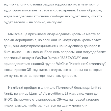
то, что наполнило наши сердца гордостью, но и чем-то, что
аудитория вписывает в свое мировоззрение. Таким образом,
когда мы сделаем это снова, сообщество будет знать, что это
будет весело — не больно, не скучно.
Мы все еще призываем людей сдавать кровь на месте во
время мероприятия, но если они не могут сдать кровь в этот
день, они могут присоединиться к нашему списку доноров и
быть вызванными позже. Если есть вопросы, они могут добавить
сервисный аккаунт WeChat Rumble "BAZZARDAY" или
присоединиться к нашей группе WeChat "Heartbeat Community",
отсканировав QR-код ниже, и задать все вопросы, на которые
им нужны ответы, прежде чем стать донором.
Heartbeat пройдет в филиале Пекинской больницы United
Family на улице Цзянтай Лу в субботу, 23 мая, с полудня до
19:00. Вы можете отсканировать QR-код на правой стороне
плаката выше, чтобы записаться на сдачу крови или