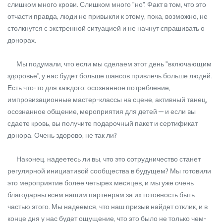
слишком много крови. Слишком много "но". Факт в том, что это
отчасти правда, люди не привыкли к этому, пока, возможно, не
столкнутся с экстренной ситуацией и не начнут спрашивать о
донорах.
Мы подумали, что если мы сделаем этот день "включающим
здоровье", у нас будет больше шансов привлечь больше людей.
Есть что-то для каждого: осознанное потребление,
импровизационные мастер-классы на сцене, активный танец,
осознанное общение, мероприятия для детей — и если вы
сдаете кровь, вы получите подарочный пакет и сертификат
донора. Очень здорово, не так ли?
Наконец, надеетесь ли вы, что это сотрудничество станет
регулярной инициативой сообщества в будущем? Мы готовили
это мероприятие более четырех месяцев, и мы уже очень
благодарны всем нашим партнерам за их готовность быть
частью этого. Мы надеемся, что наш призыв найдет отклик, и в
конце дня у нас будет ощущение, что это было не только чем-