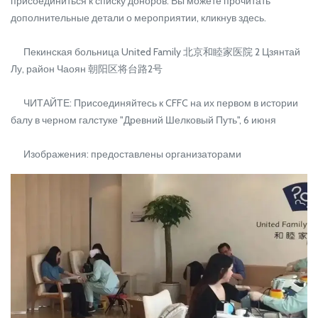
присоединиться к списку доноров. Вы можете прочитать
дополнительные детали о мероприятии, кликнув здесь.
Пекинская больница United Family 北京和睦家医院 2 Цзянтай
Лу, район Чаоян 朝阳区将台路2号
ЧИТАЙТЕ: Присоединяйтесь к CFFC на их первом в истории
балу в черном галстуке "Древний Шелковый Путь", 6 июня
Изображения: предоставлены организаторами