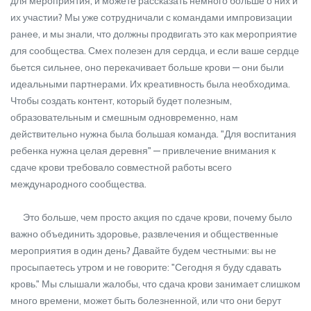
для мероприятия, и можете рассказать немного больше о них и
их участии? Мы уже сотрудничали с командами импровизации
ранее, и мы знали, что должны продвигать это как мероприятие
для сообщества. Смех полезен для сердца, и если ваше сердце
бьется сильнее, оно перекачивает больше крови — они были
идеальными партнерами. Их креативность была необходима.
Чтобы создать контент, который будет полезным,
образовательным и смешным одновременно, нам
действительно нужна была большая команда. "Для воспитания
ребенка нужна целая деревня" — привлечение внимания к
сдаче крови требовало совместной работы всего
международного сообщества.
Это больше, чем просто акция по сдаче крови, почему было
важно объединить здоровье, развлечения и общественные
мероприятия в один день? Давайте будем честными: вы не
просыпаетесь утром и не говорите: "Сегодня я буду сдавать
кровь." Мы слышали жалобы, что сдача крови занимает слишком
много времени, может быть болезненной, или что они берут