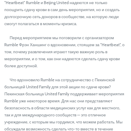
"Heartbeat" Rumble и Beijing United надеются не только
поощрить сдачу крови в сам день мероприятия, но и создать
долгосрочную сеть доноров в сообществе, на которую люди
смогут полагаться в моменты кризиса.
Перед мероприятием мы поговорили с организатором
Rumble Фрэн Ханшинг о вдохновении, стоящем за "Heartbeat", о
том, почему развлечения играют такую важную роль в
мероприятии, и о том, как они надеются сделать сдачу крови
более доступной.
Что вдохновило Rumble на сотрудничество с Пекинской
больницей United Family для этой акции по сдаче крови?
Пекинская больница United Family поддерживает мероприятия
Rumble уже некоторое время. Для нас они представляют
безопасность в области медицинских услуг как для местного,
так и для международного сообществ — это отличное
учреждение, с которым мы гордимся, что можем работать. Мы
обсуждали возможность сделать что-то вместе в течение