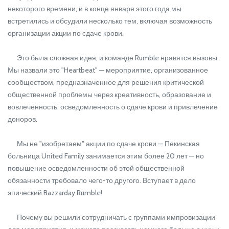
некоторого времени, и в конце января этого года мы
встретились и обсудили несколько тем, включая возможность
организации акции по сдаче крови.
Это была сложная идея, и команде Rumble нравятся вызовы.
Мы назвали это "Heartbeat" — мероприятие, организованное
сообществом, предназначенное для решения критической
общественной проблемы через креативность, образование и
вовлеченность: осведомленность о сдаче крови и привлечение
доноров.
Мы не "изобретаем" акции по сдаче крови — Пекинская
больница United Family занимается этим более 20 лет — но
повышение осведомленности об этой общественной
обязанности требовало чего-то другого. Вступает в дело
эпический Bazzarday Rumble!
Почему вы решили сотрудничать с группами импровизации