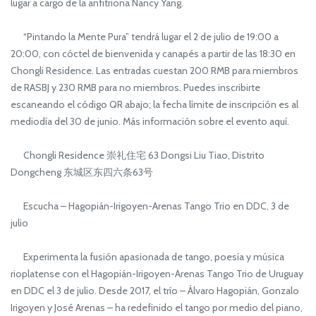
lugar a cargo de la anfitriona Nancy Yang.
“Pintando la Mente Pura” tendrá lugar el 2 de julio de 19:00 a
20:00, con cóctel de bienvenida y canapés a partir de las 18:30 en
Chongli Residence. Las entradas cuestan 200 RMB para miembros
de RASBJ y 230 RMB para no miembros. Puedes inscribirte
escaneando el código QR abajo; la fecha límite de inscripción es al
mediodía del 30 de junio. Más información sobre el evento aquí.
Chongli Residence 崇礼住宅 63 Dongsi Liu Tiao, Distrito
Dongcheng 东城区东四六条63号
Escucha – Hagopián-Irigoyen-Arenas Tango Trio en DDC, 3 de
julio
Experimenta la fusión apasionada de tango, poesía y música
rioplatense con el Hagopián-Irigoyen-Arenas Tango Trio de Uruguay
en DDC el 3 de julio. Desde 2017, el trío – Álvaro Hagopián, Gonzalo
Irigoyen y José Arenas – ha redefinido el tango por medio del piano,