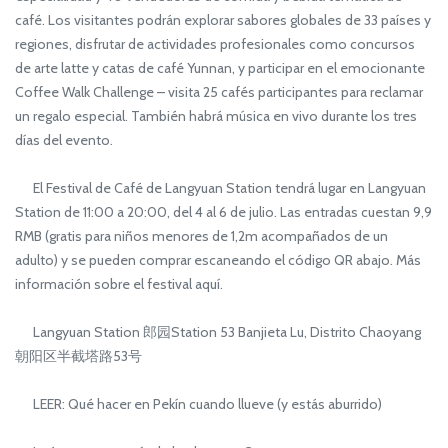
café. Los visitantes podrán explorar sabores globales de 33 países y
regiones, disfrutar de actividades profesionales como concursos
de arte latte y catas de café Yunnan, y participar en el emocionante
Coffee Walk Challenge – visita 25 cafés participantes para reclamar
un regalo especial. También habrá música en vivo durante los tres
días del evento.
El Festival de Café de Langyuan Station tendrá lugar en Langyuan
Station de 11:00 a 20:00, del 4 al 6 de julio. Las entradas cuestan 9,9
RMB (gratis para niños menores de 1,2m acompañados de un
adulto) y se pueden comprar escaneando el código QR abajo. Más
información sobre el festival aquí.
Langyuan Station 郎园Station 53 Banjieta Lu, Distrito Chaoyang
朝阳区半截塔路53号
LEER: Qué hacer en Pekín cuando llueve (y estás aburrido)